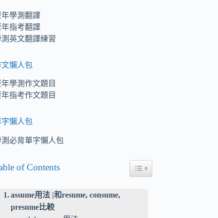
歷年學測翻譯
歷年指考翻譯
學測英文翻譯練習
作文懶人包
歷年學測作文題目
歷年指考作文題目
單字懶人包
學測必背單字懶人包
able of Contents
Toggle Table of Content
assume用法 |和resume, consume,
presume比較