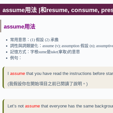
assume用法 |和resume, consume, pr
assume用法
常用意思：(1) 假設 (2) 承擔
詞性與詞類變化：assume (v); assumption 假設 (n); assumptiv
記憶方式：字根sume是take(拿取)的意思
例句：
I
assume
that you have read the instructions before star
(我假設你在開始項目之前已閱讀了說明。)
Let’s not
assume
that everyone has the same backgrou