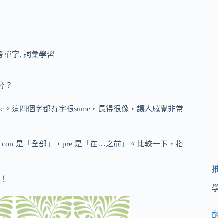
考單字
,
詞彙學習
區分？
presume。這四個字都有字根sume，長得很像，讓人感覺非常
，con-是「全部」，pre-是「在…之前」。比較一下，搭
！