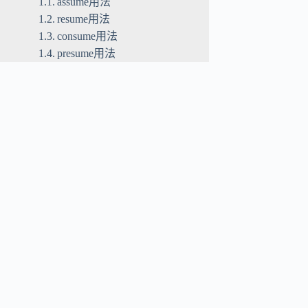
assume用法
resume用法
consume用法
presume用法