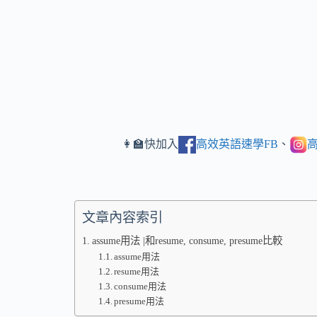
👩‍🏫快加入
高效英語速學FB
、
高
文章內容索引
assume用法 |和resume, consume, presume比較
assume用法
resume用法
consume用法
presume用法