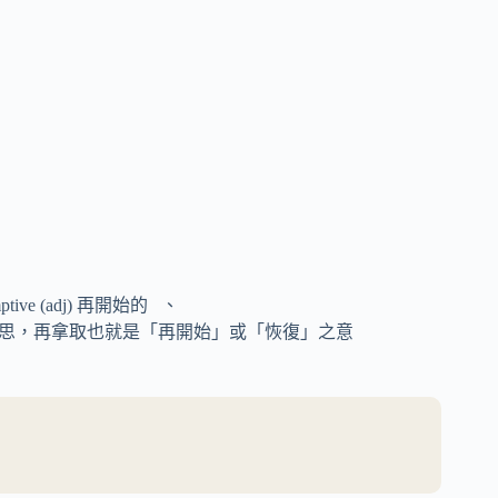
mptive (adj) 再開始的 、
是再的意思，再拿取也就是「再開始」或「恢復」之意