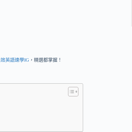
效英語速學IG
，精選都掌握！